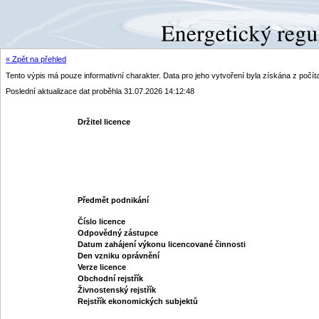
« Zpět na přehled
Tento výpis má pouze informativní charakter. Data pro jeho vytvoření byla získána z poč
Poslední aktualizace dat proběhla 31.07.2026 14:12:48
Držitel licence
Předmět podnikání
Číslo licence
Odpovědný zástupce
Datum zahájení výkonu licencované činnosti
Den vzniku oprávnění
Verze licence
Obchodní rejstřík
Živnostenský rejstřík
Rejstřík ekonomických subjektů