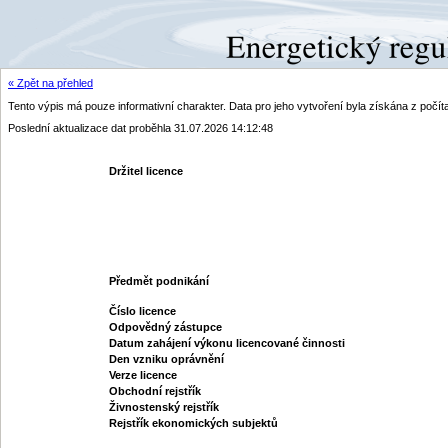
« Zpět na přehled
Tento výpis má pouze informativní charakter. Data pro jeho vytvoření byla získána z poč
Poslední aktualizace dat proběhla 31.07.2026 14:12:48
Držitel licence
Předmět podnikání
Číslo licence
Odpovědný zástupce
Datum zahájení výkonu licencované činnosti
Den vzniku oprávnění
Verze licence
Obchodní rejstřík
Živnostenský rejstřík
Rejstřík ekonomických subjektů