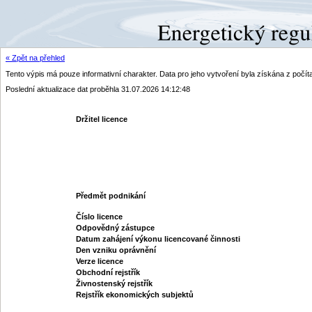
« Zpět na přehled
Tento výpis má pouze informativní charakter. Data pro jeho vytvoření byla získána z poč
Poslední aktualizace dat proběhla 31.07.2026 14:12:48
Držitel licence
Předmět podnikání
Číslo licence
Odpovědný zástupce
Datum zahájení výkonu licencované činnosti
Den vzniku oprávnění
Verze licence
Obchodní rejstřík
Živnostenský rejstřík
Rejstřík ekonomických subjektů