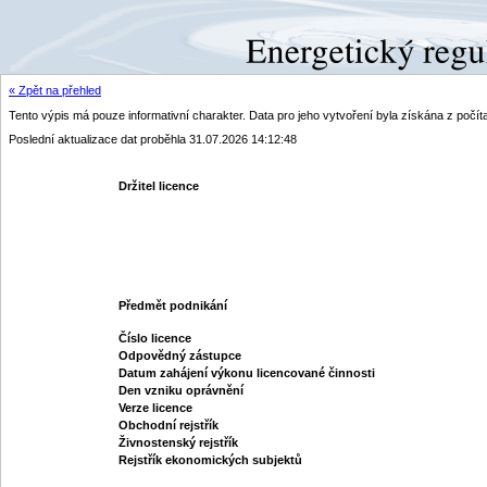
« Zpět na přehled
Tento výpis má pouze informativní charakter. Data pro jeho vytvoření byla získána z poč
Poslední aktualizace dat proběhla 31.07.2026 14:12:48
Držitel licence
Předmět podnikání
Číslo licence
Odpovědný zástupce
Datum zahájení výkonu licencované činnosti
Den vzniku oprávnění
Verze licence
Obchodní rejstřík
Živnostenský rejstřík
Rejstřík ekonomických subjektů