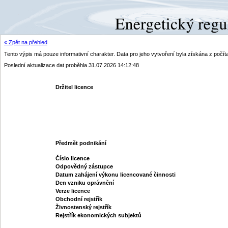
« Zpět na přehled
Tento výpis má pouze informativní charakter. Data pro jeho vytvoření byla získána z poč
Poslední aktualizace dat proběhla 31.07.2026 14:12:48
Držitel licence
Předmět podnikání
Číslo licence
Odpovědný zástupce
Datum zahájení výkonu licencované činnosti
Den vzniku oprávnění
Verze licence
Obchodní rejstřík
Živnostenský rejstřík
Rejstřík ekonomických subjektů