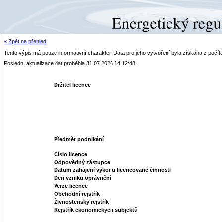
« Zpět na přehled
Tento výpis má pouze informativní charakter. Data pro jeho vytvoření byla získána z poč
Poslední aktualizace dat proběhla 31.07.2026 14:12:48
Držitel licence
Předmět podnikání
Číslo licence
Odpovědný zástupce
Datum zahájení výkonu licencované činnosti
Den vzniku oprávnění
Verze licence
Obchodní rejstřík
Živnostenský rejstřík
Rejstřík ekonomických subjektů