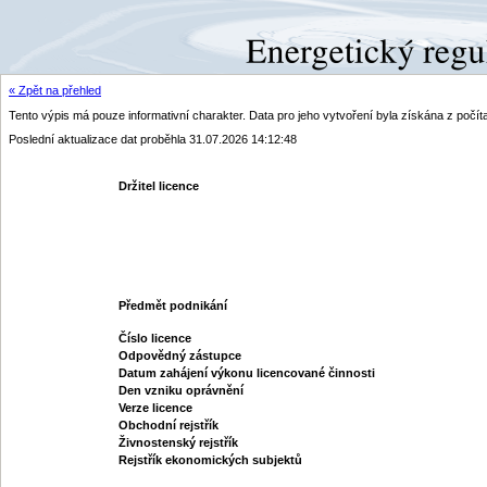
« Zpět na přehled
Tento výpis má pouze informativní charakter. Data pro jeho vytvoření byla získána z poč
Poslední aktualizace dat proběhla 31.07.2026 14:12:48
Držitel licence
Předmět podnikání
Číslo licence
Odpovědný zástupce
Datum zahájení výkonu licencované činnosti
Den vzniku oprávnění
Verze licence
Obchodní rejstřík
Živnostenský rejstřík
Rejstřík ekonomických subjektů