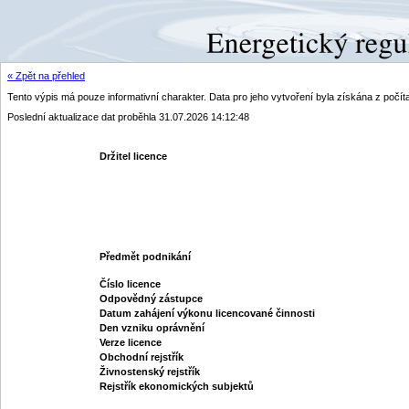
« Zpět na přehled
Tento výpis má pouze informativní charakter. Data pro jeho vytvoření byla získána z poč
Poslední aktualizace dat proběhla 31.07.2026 14:12:48
Držitel licence
Předmět podnikání
Číslo licence
Odpovědný zástupce
Datum zahájení výkonu licencované činnosti
Den vzniku oprávnění
Verze licence
Obchodní rejstřík
Živnostenský rejstřík
Rejstřík ekonomických subjektů