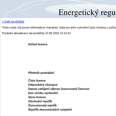
« Zpět na přehled
Tento výpis má pouze informativní charakter. Data pro jeho vytvoření byla získána z poč
Poslední aktualizace dat proběhla 10.08.2026 14:14:42
Držitel licence
Předmět podnikání
Číslo licence
Odpovědný zástupce
Datum zahájení výkonu licencované činnosti
Den vzniku oprávnění
Verze licence
Obchodní rejstřík
Živnostenský rejstřík
Rejstřík ekonomických subjektů