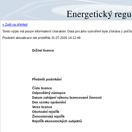
« Zpět na přehled
Tento výpis má pouze informativní charakter. Data pro jeho vytvoření byla získána z poč
Poslední aktualizace dat proběhla 31.07.2026 14:12:48
Držitel licence
Předmět podnikání
Číslo licence
Odpovědný zástupce
Datum zahájení výkonu licencované činnosti
Den vzniku oprávnění
Verze licence
Obchodní rejstřík
Živnostenský rejstřík
Rejstřík ekonomických subjektů