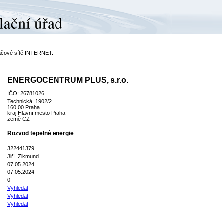
ítačové sítě INTERNET.
ENERGOCENTRUM PLUS, s.r.o.
IČO: 26781026
Technická 1902/2
160 00 Praha
kraj Hlavní město Praha
země CZ
Rozvod tepelné energie
322441379
Jiří Zikmund
07.05.2024
07.05.2024
0
Vyhledat
Vyhledat
Vyhledat