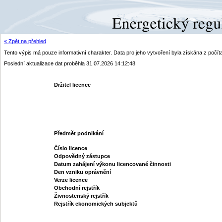
« Zpět na přehled
Tento výpis má pouze informativní charakter. Data pro jeho vytvoření byla získána z poč
Poslední aktualizace dat proběhla 31.07.2026 14:12:48
Držitel licence
Předmět podnikání
Číslo licence
Odpovědný zástupce
Datum zahájení výkonu licencované činnosti
Den vzniku oprávnění
Verze licence
Obchodní rejstřík
Živnostenský rejstřík
Rejstřík ekonomických subjektů