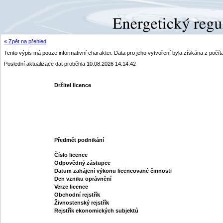
« Zpět na přehled
Tento výpis má pouze informativní charakter. Data pro jeho vytvoření byla získána z poč
Poslední aktualizace dat proběhla 10.08.2026 14:14:42
Držitel licence
Předmět podnikání
Číslo licence
Odpovědný zástupce
Datum zahájení výkonu licencované činnosti
Den vzniku oprávnění
Verze licence
Obchodní rejstřík
Živnostenský rejstřík
Rejstřík ekonomických subjektů