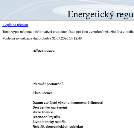
« Zpět na přehled
Tento výpis má pouze informativní charakter. Data pro jeho vytvoření byla získána z poč
Poslední aktualizace dat proběhla 31.07.2026 14:12:48
Držitel licence
Předmět podnikání
Číslo licence
Datum zahájení výkonu licencované činnosti
Den vzniku oprávnění
Verze licence
Obchodní rejstřík
Živnostenský rejstřík
Rejstřík ekonomických subjektů