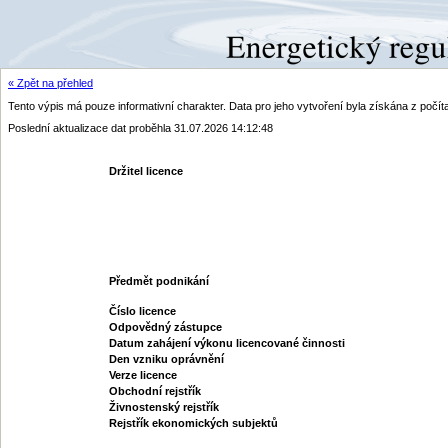
« Zpět na přehled
Tento výpis má pouze informativní charakter. Data pro jeho vytvoření byla získána z poč
Poslední aktualizace dat proběhla 31.07.2026 14:12:48
Držitel licence
Předmět podnikání
Číslo licence
Odpovědný zástupce
Datum zahájení výkonu licencované činnosti
Den vzniku oprávnění
Verze licence
Obchodní rejstřík
Živnostenský rejstřík
Rejstřík ekonomických subjektů