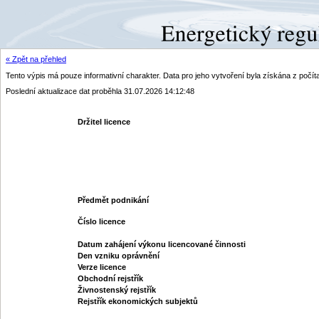
« Zpět na přehled
Tento výpis má pouze informativní charakter. Data pro jeho vytvoření byla získána z poč
Poslední aktualizace dat proběhla 31.07.2026 14:12:48
Držitel licence
Předmět podnikání
Číslo licence
Datum zahájení výkonu licencované činnosti
Den vzniku oprávnění
Verze licence
Obchodní rejstřík
Živnostenský rejstřík
Rejstřík ekonomických subjektů