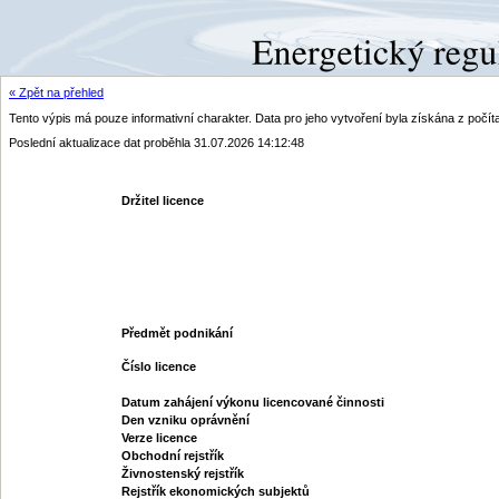
« Zpět na přehled
Tento výpis má pouze informativní charakter. Data pro jeho vytvoření byla získána z poč
Poslední aktualizace dat proběhla 31.07.2026 14:12:48
Držitel licence
Předmět podnikání
Číslo licence
Datum zahájení výkonu licencované činnosti
Den vzniku oprávnění
Verze licence
Obchodní rejstřík
Živnostenský rejstřík
Rejstřík ekonomických subjektů