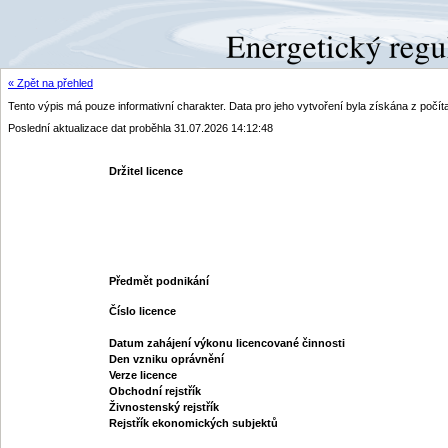
« Zpět na přehled
Tento výpis má pouze informativní charakter. Data pro jeho vytvoření byla získána z poč
Poslední aktualizace dat proběhla 31.07.2026 14:12:48
Držitel licence
Předmět podnikání
Číslo licence
Datum zahájení výkonu licencované činnosti
Den vzniku oprávnění
Verze licence
Obchodní rejstřík
Živnostenský rejstřík
Rejstřík ekonomických subjektů