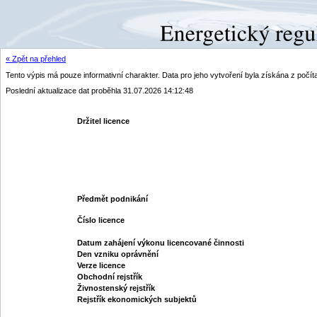
« Zpět na přehled
Tento výpis má pouze informativní charakter. Data pro jeho vytvoření byla získána z poč
Poslední aktualizace dat proběhla 31.07.2026 14:12:48
Držitel licence
Předmět podnikání
Číslo licence
Datum zahájení výkonu licencované činnosti
Den vzniku oprávnění
Verze licence
Obchodní rejstřík
Živnostenský rejstřík
Rejstřík ekonomických subjektů