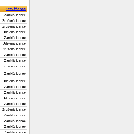
Stav žádosti
Zaniklá licence
Zrušená licence
Zrušená licence
Udělená licence
Zaniklá licence
Udělená licence
Zrušená licence
Zaniklá licence
Zaniklá licence
Zrušená licence
Zaniklá licence
Udělená licence
Zaniklá licence
Zaniklá licence
Udělená licence
Zaniklá licence
Zrušená licence
Zaniklá licence
Zaniklá licence
Zaniklá licence
Zaniklá licence