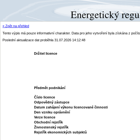
« Zpět na přehled
Tento výpis má pouze informativní charakter. Data pro jeho vytvoření byla získána z poč
Poslední aktualizace dat proběhla 31.07.2026 14:12:48
Držitel licence
Předmět podnikání
Číslo licence
Odpovědný zástupce
Datum zahájení výkonu licencované činnosti
Den vzniku oprávnění
Verze licence
Obchodní rejstřík
Živnostenský rejstřík
Rejstřík ekonomických subjektů