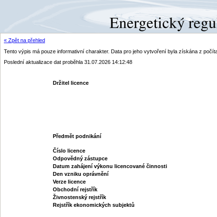
« Zpět na přehled
Tento výpis má pouze informativní charakter. Data pro jeho vytvoření byla získána z poč
Poslední aktualizace dat proběhla 31.07.2026 14:12:48
Držitel licence
Předmět podnikání
Číslo licence
Odpovědný zástupce
Datum zahájení výkonu licencované činnosti
Den vzniku oprávnění
Verze licence
Obchodní rejstřík
Živnostenský rejstřík
Rejstřík ekonomických subjektů