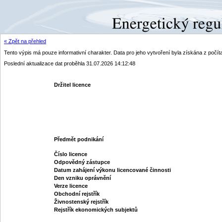
« Zpět na přehled
Tento výpis má pouze informativní charakter. Data pro jeho vytvoření byla získána z poč
Poslední aktualizace dat proběhla 31.07.2026 14:12:48
Držitel licence
Předmět podnikání
Číslo licence
Odpovědný zástupce
Datum zahájení výkonu licencované činnosti
Den vzniku oprávnění
Verze licence
Obchodní rejstřík
Živnostenský rejstřík
Rejstřík ekonomických subjektů