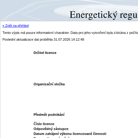
« Zpět na přehled
Tento výpis má pouze informativní charakter. Data pro jeho vytvoření byla získána z poč
Poslední aktualizace dat proběhla 31.07.2026 14:12:48
Držitel licence
Organizační složka
Předmět podnikání
Číslo licence
Odpovědný zástupce
Datum zahájení výkonu licencované činnosti