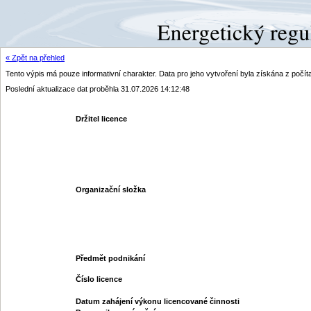
« Zpět na přehled
Tento výpis má pouze informativní charakter. Data pro jeho vytvoření byla získána z poč
Poslední aktualizace dat proběhla 31.07.2026 14:12:48
Držitel licence
Organizační složka
Předmět podnikání
Číslo licence
Datum zahájení výkonu licencované činnosti