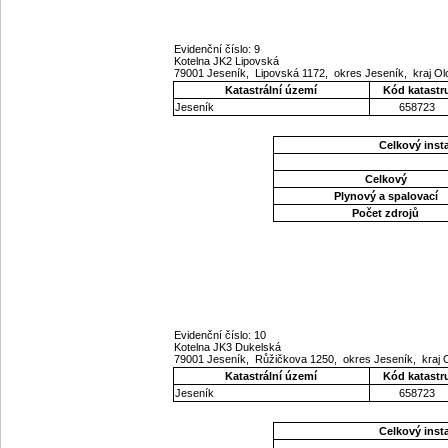
Evidenční číslo: 9
Kotelna JK2 Lipovská
79001 Jeseník, Lipovská 1172, okres Jeseník, kraj 
Katastrální území
Kód katastr
Jeseník
658723
Celkový ins
Celkový
Plynový a spalovací
Počet zdrojů
Evidenční číslo: 10
Kotelna JK3 Dukelská
79001 Jeseník, Růžičkova 1250, okres Jeseník, kraj
Katastrální území
Kód katastr
Jeseník
658723
Celkový ins