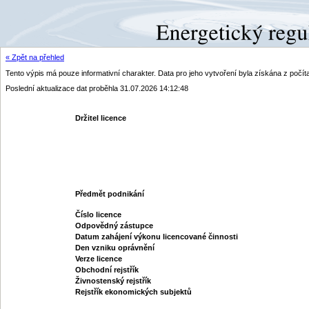
« Zpět na přehled
Tento výpis má pouze informativní charakter. Data pro jeho vytvoření byla získána z poč
Poslední aktualizace dat proběhla 31.07.2026 14:12:48
Držitel licence
Předmět podnikání
Číslo licence
Odpovědný zástupce
Datum zahájení výkonu licencované činnosti
Den vzniku oprávnění
Verze licence
Obchodní rejstřík
Živnostenský rejstřík
Rejstřík ekonomických subjektů