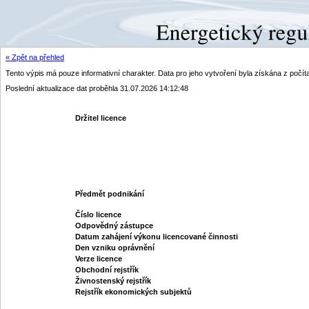
« Zpět na přehled
Tento výpis má pouze informativní charakter. Data pro jeho vytvoření byla získána z poč
Poslední aktualizace dat proběhla 31.07.2026 14:12:48
Držitel licence
Předmět podnikání
Číslo licence
Odpovědný zástupce
Datum zahájení výkonu licencované činnosti
Den vzniku oprávnění
Verze licence
Obchodní rejstřík
Živnostenský rejstřík
Rejstřík ekonomických subjektů