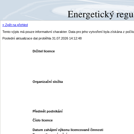
« Zpět na přehled
Tento výpis má pouze informativní charakter. Data pro jeho vytvoření byla získána z poč
Poslední aktualizace dat proběhla 31.07.2026 14:12:48
Držitel licence
Organizační složka
Předmět podnikání
Číslo licence
Datum zahájení výkonu licencované činnosti