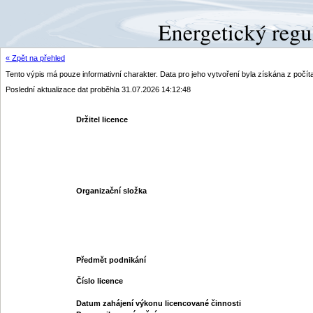
« Zpět na přehled
Tento výpis má pouze informativní charakter. Data pro jeho vytvoření byla získána z poč
Poslední aktualizace dat proběhla 31.07.2026 14:12:48
Držitel licence
Organizační složka
Předmět podnikání
Číslo licence
Datum zahájení výkonu licencované činnosti