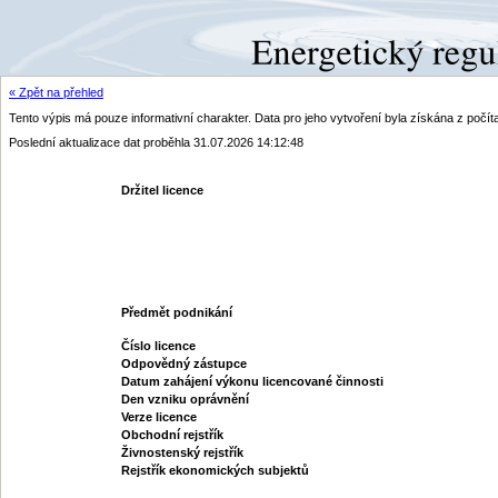
« Zpět na přehled
Tento výpis má pouze informativní charakter. Data pro jeho vytvoření byla získána z poč
Poslední aktualizace dat proběhla 31.07.2026 14:12:48
Držitel licence
Předmět podnikání
Číslo licence
Odpovědný zástupce
Datum zahájení výkonu licencované činnosti
Den vzniku oprávnění
Verze licence
Obchodní rejstřík
Živnostenský rejstřík
Rejstřík ekonomických subjektů