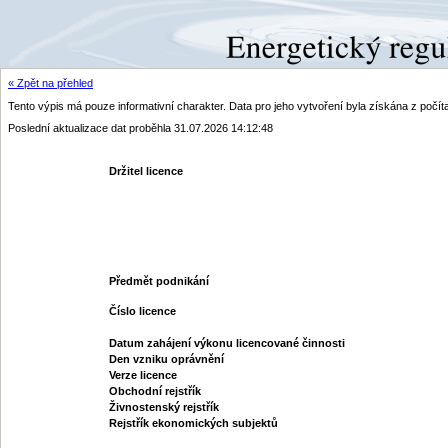
« Zpět na přehled
Tento výpis má pouze informativní charakter. Data pro jeho vytvoření byla získána z poč
Poslední aktualizace dat proběhla 31.07.2026 14:12:48
Držitel licence
Předmět podnikání
Číslo licence
Datum zahájení výkonu licencované činnosti
Den vzniku oprávnění
Verze licence
Obchodní rejstřík
Živnostenský rejstřík
Rejstřík ekonomických subjektů