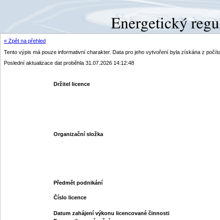
« Zpět na přehled
Tento výpis má pouze informativní charakter. Data pro jeho vytvoření byla získána z poč
Poslední aktualizace dat proběhla 31.07.2026 14:12:48
Držitel licence
Organizační složka
Předmět podnikání
Číslo licence
Datum zahájení výkonu licencované činnosti