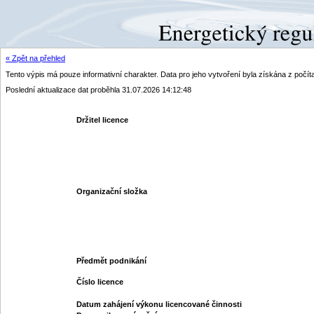
« Zpět na přehled
Tento výpis má pouze informativní charakter. Data pro jeho vytvoření byla získána z poč
Poslední aktualizace dat proběhla 31.07.2026 14:12:48
Držitel licence
Organizační složka
Předmět podnikání
Číslo licence
Datum zahájení výkonu licencované činnosti