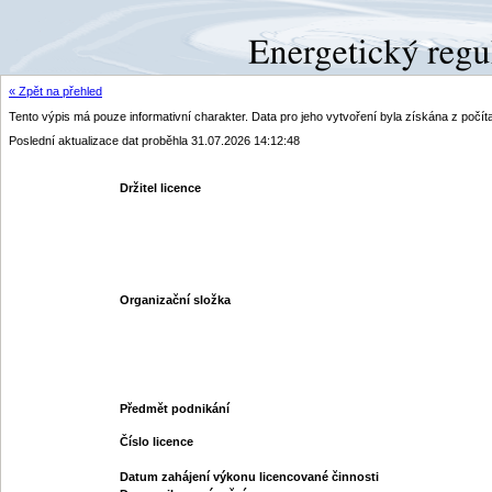
« Zpět na přehled
Tento výpis má pouze informativní charakter. Data pro jeho vytvoření byla získána z poč
Poslední aktualizace dat proběhla 31.07.2026 14:12:48
Držitel licence
Organizační složka
Předmět podnikání
Číslo licence
Datum zahájení výkonu licencované činnosti