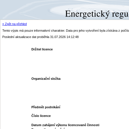
« Zpět na přehled
Tento výpis má pouze informativní charakter. Data pro jeho vytvoření byla získána z poč
Poslední aktualizace dat proběhla 31.07.2026 14:12:48
Držitel licence
Organizační složka
Předmět podnikání
Číslo licence
Datum zahájení výkonu licencované činnosti