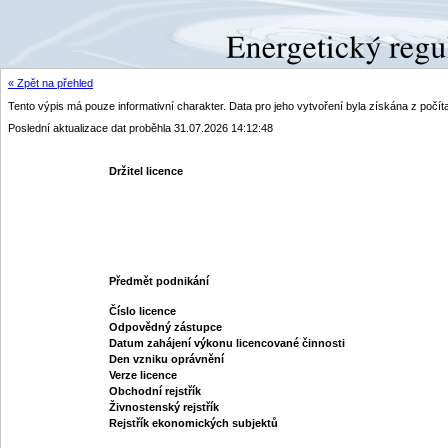
« Zpět na přehled
Tento výpis má pouze informativní charakter. Data pro jeho vytvoření byla získána z poč
Poslední aktualizace dat proběhla 31.07.2026 14:12:48
Držitel licence
Předmět podnikání
Číslo licence
Odpovědný zástupce
Datum zahájení výkonu licencované činnosti
Den vzniku oprávnění
Verze licence
Obchodní rejstřík
Živnostenský rejstřík
Rejstřík ekonomických subjektů