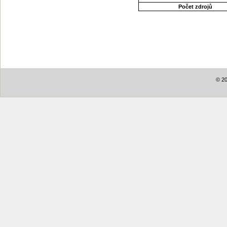
Počet zdrojů
© 20