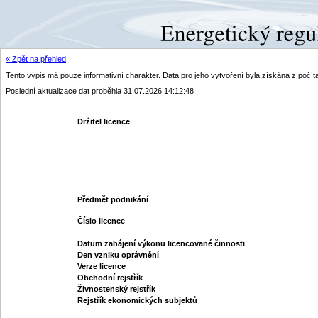
« Zpět na přehled
Tento výpis má pouze informativní charakter. Data pro jeho vytvoření byla získána z poč
Poslední aktualizace dat proběhla 31.07.2026 14:12:48
Držitel licence
Předmět podnikání
Číslo licence
Datum zahájení výkonu licencované činnosti
Den vzniku oprávnění
Verze licence
Obchodní rejstřík
Živnostenský rejstřík
Rejstřík ekonomických subjektů