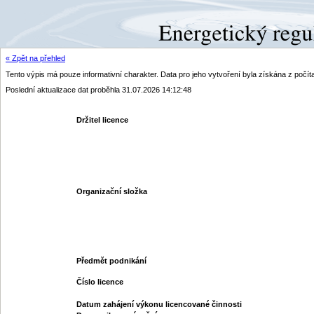
« Zpět na přehled
Tento výpis má pouze informativní charakter. Data pro jeho vytvoření byla získána z poč
Poslední aktualizace dat proběhla 31.07.2026 14:12:48
Držitel licence
Organizační složka
Předmět podnikání
Číslo licence
Datum zahájení výkonu licencované činnosti