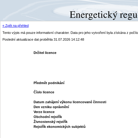
« Zpět na přehled
Tento výpis má pouze informativní charakter. Data pro jeho vytvoření byla získána z poč
Poslední aktualizace dat proběhla 31.07.2026 14:12:48
Držitel licence
Předmět podnikání
Číslo licence
Datum zahájení výkonu licencované činnosti
Den vzniku oprávnění
Verze licence
Obchodní rejstřík
Živnostenský rejstřík
Rejstřík ekonomických subjektů