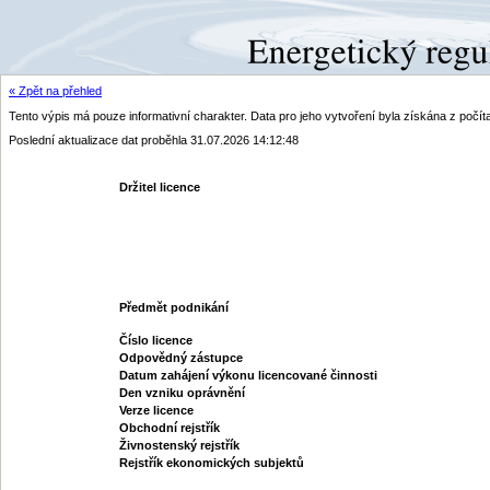
« Zpět na přehled
Tento výpis má pouze informativní charakter. Data pro jeho vytvoření byla získána z poč
Poslední aktualizace dat proběhla 31.07.2026 14:12:48
Držitel licence
Předmět podnikání
Číslo licence
Odpovědný zástupce
Datum zahájení výkonu licencované činnosti
Den vzniku oprávnění
Verze licence
Obchodní rejstřík
Živnostenský rejstřík
Rejstřík ekonomických subjektů