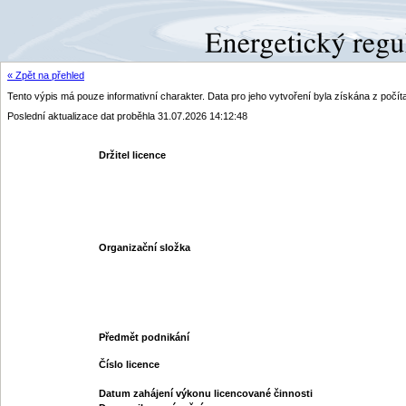
« Zpět na přehled
Tento výpis má pouze informativní charakter. Data pro jeho vytvoření byla získána z poč
Poslední aktualizace dat proběhla 31.07.2026 14:12:48
Držitel licence
Organizační složka
Předmět podnikání
Číslo licence
Datum zahájení výkonu licencované činnosti