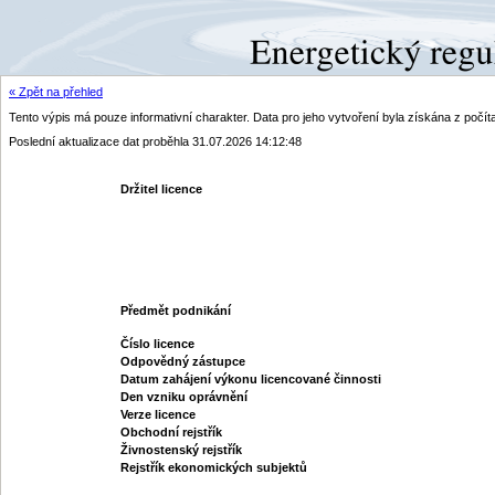
« Zpět na přehled
Tento výpis má pouze informativní charakter. Data pro jeho vytvoření byla získána z poč
Poslední aktualizace dat proběhla 31.07.2026 14:12:48
Držitel licence
Předmět podnikání
Číslo licence
Odpovědný zástupce
Datum zahájení výkonu licencované činnosti
Den vzniku oprávnění
Verze licence
Obchodní rejstřík
Živnostenský rejstřík
Rejstřík ekonomických subjektů