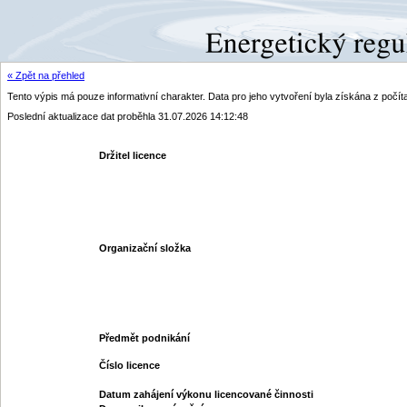
« Zpět na přehled
Tento výpis má pouze informativní charakter. Data pro jeho vytvoření byla získána z poč
Poslední aktualizace dat proběhla 31.07.2026 14:12:48
Držitel licence
Organizační složka
Předmět podnikání
Číslo licence
Datum zahájení výkonu licencované činnosti