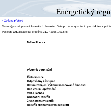
« Zpět na přehled
Tento výpis má pouze informativní charakter. Data pro jeho vytvoření byla získána z poč
Poslední aktualizace dat proběhla 31.07.2026 14:12:48
Držitel licence
Předmět podnikání
Číslo licence
Odpovědný zástupce
Datum zahájení výkonu licencované činnosti
Den vzniku oprávnění
Verze licence
Obchodní rejstřík
Živnostenský rejstřík
Rejstřík ekonomických subjektů