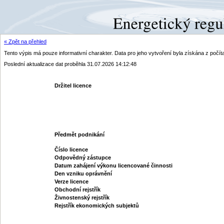
« Zpět na přehled
Tento výpis má pouze informativní charakter. Data pro jeho vytvoření byla získána z poč
Poslední aktualizace dat proběhla 31.07.2026 14:12:48
Držitel licence
Předmět podnikání
Číslo licence
Odpovědný zástupce
Datum zahájení výkonu licencované činnosti
Den vzniku oprávnění
Verze licence
Obchodní rejstřík
Živnostenský rejstřík
Rejstřík ekonomických subjektů