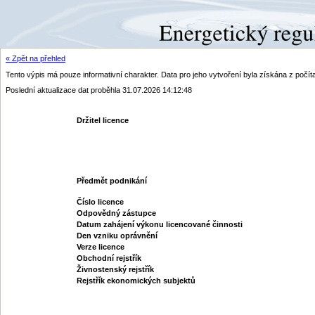
« Zpět na přehled
Tento výpis má pouze informativní charakter. Data pro jeho vytvoření byla získána z poč
Poslední aktualizace dat proběhla 31.07.2026 14:12:48
Držitel licence
Předmět podnikání
Číslo licence
Odpovědný zástupce
Datum zahájení výkonu licencované činnosti
Den vzniku oprávnění
Verze licence
Obchodní rejstřík
Živnostenský rejstřík
Rejstřík ekonomických subjektů