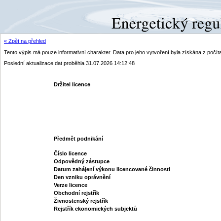
« Zpět na přehled
Tento výpis má pouze informativní charakter. Data pro jeho vytvoření byla získána z poč
Poslední aktualizace dat proběhla 31.07.2026 14:12:48
Držitel licence
Předmět podnikání
Číslo licence
Odpovědný zástupce
Datum zahájení výkonu licencované činnosti
Den vzniku oprávnění
Verze licence
Obchodní rejstřík
Živnostenský rejstřík
Rejstřík ekonomických subjektů