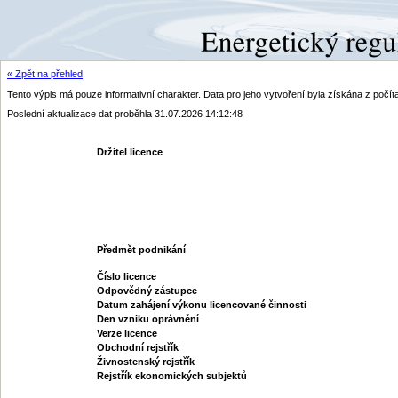
« Zpět na přehled
Tento výpis má pouze informativní charakter. Data pro jeho vytvoření byla získána z poč
Poslední aktualizace dat proběhla 31.07.2026 14:12:48
Držitel licence
Předmět podnikání
Číslo licence
Odpovědný zástupce
Datum zahájení výkonu licencované činnosti
Den vzniku oprávnění
Verze licence
Obchodní rejstřík
Živnostenský rejstřík
Rejstřík ekonomických subjektů