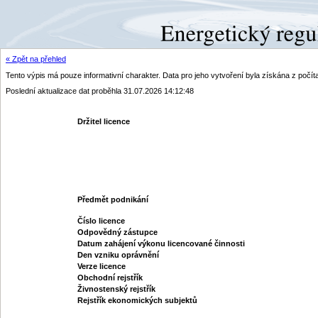
« Zpět na přehled
Tento výpis má pouze informativní charakter. Data pro jeho vytvoření byla získána z poč
Poslední aktualizace dat proběhla 31.07.2026 14:12:48
Držitel licence
Předmět podnikání
Číslo licence
Odpovědný zástupce
Datum zahájení výkonu licencované činnosti
Den vzniku oprávnění
Verze licence
Obchodní rejstřík
Živnostenský rejstřík
Rejstřík ekonomických subjektů