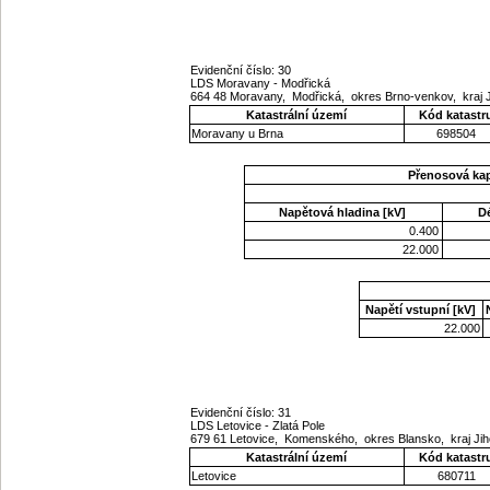
Evidenční číslo: 30
LDS Moravany - Modřická
664 48 Moravany, Modřická, okres Brno-venkov, kraj
Katastrální území
Kód katastr
Moravany u Brna
698504
Přenosová ka
Napětová hladina [kV]
D
0.400
22.000
Napětí vstupní [kV]
22.000
Evidenční číslo: 31
LDS Letovice - Zlatá Pole
679 61 Letovice, Komenského, okres Blansko, kraj J
Katastrální území
Kód katastr
Letovice
680711