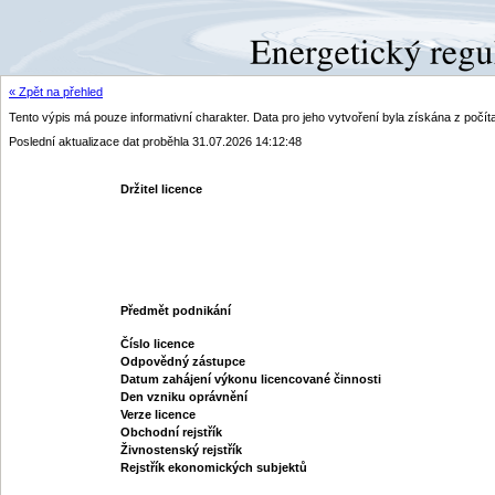
« Zpět na přehled
Tento výpis má pouze informativní charakter. Data pro jeho vytvoření byla získána z poč
Poslední aktualizace dat proběhla 31.07.2026 14:12:48
Držitel licence
Předmět podnikání
Číslo licence
Odpovědný zástupce
Datum zahájení výkonu licencované činnosti
Den vzniku oprávnění
Verze licence
Obchodní rejstřík
Živnostenský rejstřík
Rejstřík ekonomických subjektů