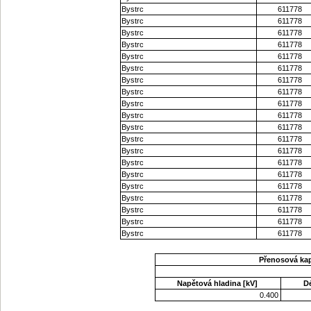
Bystrc
611778
Bystrc
611778
Bystrc
611778
Bystrc
611778
Bystrc
611778
Bystrc
611778
Bystrc
611778
Bystrc
611778
Bystrc
611778
Bystrc
611778
Bystrc
611778
Bystrc
611778
Bystrc
611778
Bystrc
611778
Bystrc
611778
Bystrc
611778
Bystrc
611778
Bystrc
611778
Bystrc
611778
Bystrc
611778
Přenosová ka
Napětová hladina [kV]
D
0.400