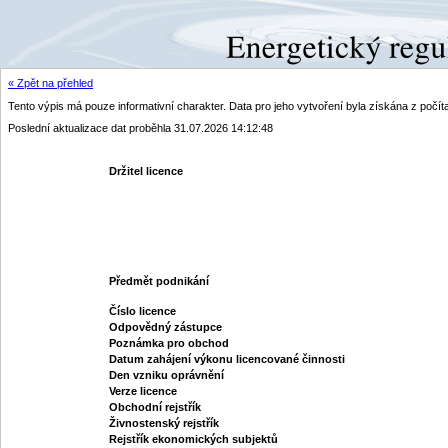
« Zpět na přehled
Tento výpis má pouze informativní charakter. Data pro jeho vytvoření byla získána z poč
Poslední aktualizace dat proběhla 31.07.2026 14:12:48
Držitel licence
Předmět podnikání
Číslo licence
Odpovědný zástupce
Poznámka pro obchod
Datum zahájení výkonu licencované činnosti
Den vzniku oprávnění
Verze licence
Obchodní rejstřík
Živnostenský rejstřík
Rejstřík ekonomických subjektů